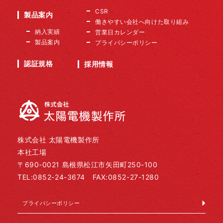
CSR
製品案内
働きやすい会社へ向けた取り組み
納入実績
営業日カレンダー
製品案内
プライバシーポリシー
認証規格
採用情報
株式会社 太陽電機製作所
本社工場
〒690-0021 島根県松江市矢田町250-100
TEL:0852-24-3674 FAX:0852-27-1280
プライバシーポリシー